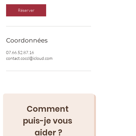
Réserver
Coordonnées
07.66.52.87.16
contact.coccl@icloud.com
Comment 
puis-je vous 
aider ?