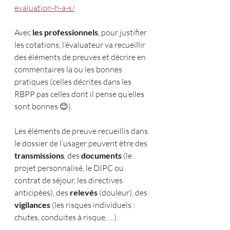
evaluation-h-a-s/
Avec 
les professionnels
, pour justifier 
les cotations, l’évaluateur va recueillir 
des éléments de preuves et décrire en 
commentaires la ou les bonnes 
pratiques (celles décrites dans les 
RBPP pas celles dont il pense qu’elles 
sont bonnes 😊).
Les éléments de preuve recueillis dans 
le dossier de l’usager peuvent être des 
transmissions
, des 
documents 
(le 
projet personnalisé, le DIPC ou 
contrat de séjour, les directives 
anticipées), des 
relevés 
(douleur), des 
vigilances 
(les risques individuels : 
chutes, conduites à risque, …).