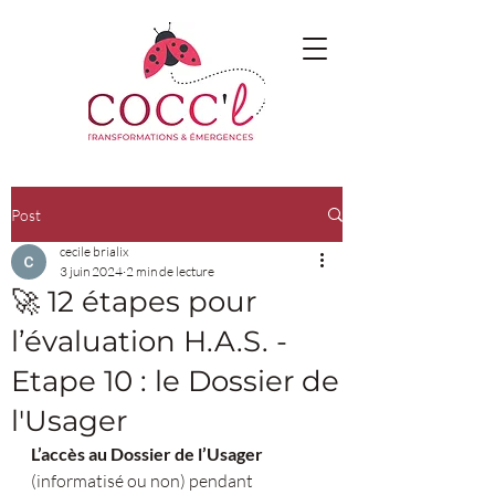
Post
cecile brialix
3 juin 2024
2 min de lecture
🚀 12 étapes pour
l’évaluation H.A.S. -
Etape 10 : le Dossier de
l'Usager
L’accès au Dossier de l’Usager
(informatisé ou non) pendant 