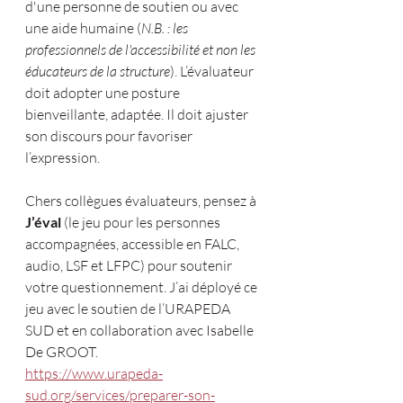
d'une personne de soutien ou avec 
une aide humaine (
N.B. : les 
professionnels de l'accessibilité et non les 
éducateurs de la structure
). L’évaluateur 
doit adopter une posture 
bienveillante, adaptée. Il doit ajuster 
son discours pour favoriser 
l’expression.
Chers collègues évaluateurs, pensez à 
J’éval
 (le jeu pour les personnes 
accompagnées, accessible en FALC, 
audio, LSF et LFPC) pour soutenir 
votre questionnement. J’ai déployé ce 
jeu avec le soutien de l’URAPEDA 
SUD et en collaboration avec Isabelle 
De GROOT.
https://www.urapeda-
sud.org/services/preparer-son-