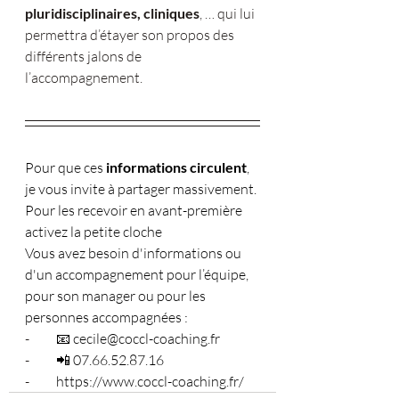
pluridisciplinaires, cliniques
, … qui lui 
permettra d’étayer son propos des 
différents jalons de 
l’accompagnement.
Pour que ces
 informations circulent
, 
je vous invite à partager massivement. 
Pour les recevoir en avant-première 
activez la petite cloche
Vous avez besoin d'informations ou 
d'un accompagnement pour l’équipe, 
pour son manager ou pour les 
personnes accompagnées :
-          
📧 
cecile@coccl-coaching.fr
-          
📲 07.66.52.87.16
-          
https://www.coccl-coaching.fr/