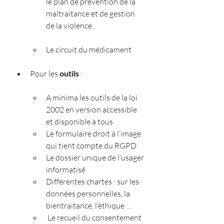
le plan de prévention de la 
maltraitance et de gestion 
de la violence.
Le circuit du médicament
Pour les 
outils 
:
A minima les outils de la loi 
2002 en version accessible 
et disponible à tous
Le formulaire droit à l’image 
qui tient compte du RGPD
Le dossier unique de l’usager 
informatisé
Différentes chartes : sur les 
données personnelles, la 
bientraitance, l’éthique …
 Le recueil du consentement