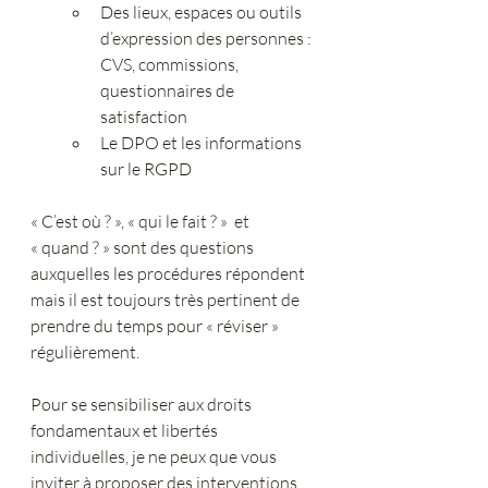
Des lieux, espaces ou outils 
d’expression des personnes : 
CVS, commissions, 
questionnaires de 
satisfaction
Le DPO et les informations 
sur le RGPD
« C’est où ? », « qui le fait ? »  et 
« quand ? » sont des questions 
auxquelles les procédures répondent 
mais il est toujours très pertinent de 
prendre du temps pour « réviser » 
régulièrement.
Pour se sensibiliser aux droits 
fondamentaux et libertés 
individuelles, je ne peux que vous 
inviter à proposer des interventions 