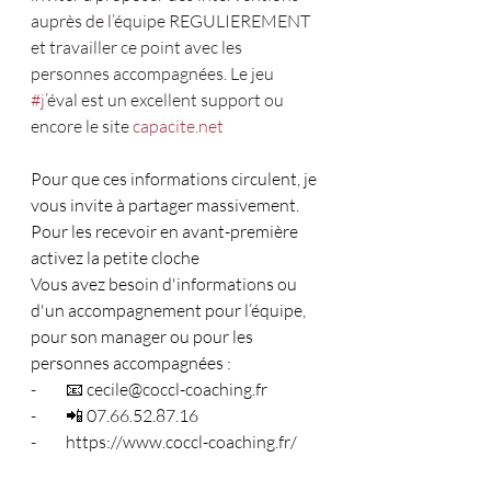
auprès de l’équipe REGULIEREMENT 
et travailler ce point avec les 
personnes accompagnées. Le jeu 
#j
’éval est un excellent support ou 
encore le site 
capacite.net
Pour que ces informations circulent, je 
vous invite à partager massivement. 
Pour les recevoir en avant-première 
activez la petite cloche
Vous avez besoin d'informations ou 
d'un accompagnement pour l’équipe, 
pour son manager ou pour les 
personnes accompagnées :
-         
📧 
cecile@coccl-coaching.fr
-         
📲 07.66.52.87.16
-         
https://www.coccl-coaching.fr/