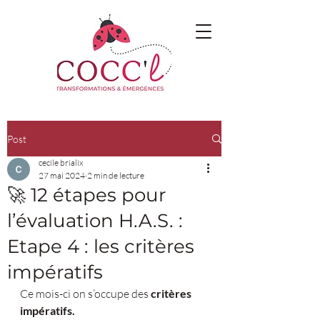
Post
cecile brialix
27 mai 2024
2 min de lecture
🚀 12 étapes pour
l’évaluation H.A.S. :
Etape 4 : les critères
impératifs
Ce mois-ci on s’occupe des 
critères 
impératifs.