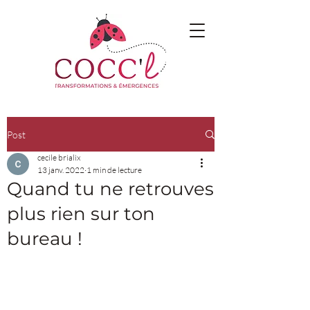
Post
cecile brialix
13 janv. 2022
1 min de lecture
Quand tu ne retrouves
plus rien sur ton
bureau !