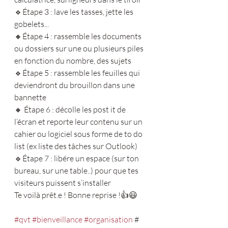
🔹Étape 3 : lave les tasses, jette les 
gobelets... 
🔸Étape 4 : rassemble les documents 
ou dossiers sur une ou plusieurs piles 
en fonction du nombre, des sujets 
🔹Étape 5 : rassemble les feuilles qui 
deviendront du brouillon dans une 
bannette 
🔸 Étape 6 : décolle les post it de 
l’écran et reporte leur contenu sur un 
cahier ou logiciel sous forme de to do 
list (ex liste des tâches sur Outlook)
🔹Étape 7 : libére un espace (sur ton 
bureau, sur une table..) pour que tes 
visiteurs puissent s’installer 
Te voilà prêt.e ! Bonne reprise !👍😃
#qvt
#bienveillance
#organisation
 # 