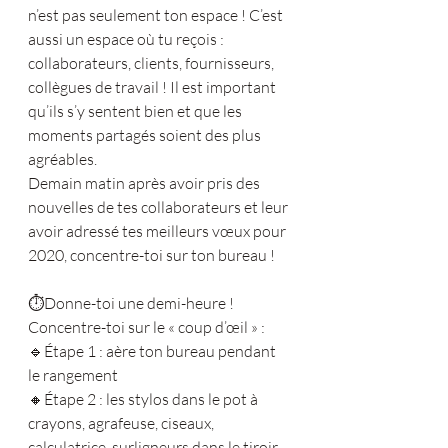
n’est pas seulement ton espace ! C’est 
aussi un espace où tu reçois : 
collaborateurs, clients, fournisseurs, 
collègues de travail ! Il est important 
qu’ils s’y sentent bien et que les 
moments partagés soient des plus 
agréables.
Demain matin après avoir pris des 
nouvelles de tes collaborateurs et leur 
avoir adressé tes meilleurs vœux pour 
2020, concentre-toi sur ton bureau !
⏱Donne-toi une demi-heure ! 
Concentre-toi sur le « coup d’œil » : 
🔹Étape 1 : aère ton bureau pendant 
le rangement 
🔸Étape 2 : les stylos dans le pot à 
crayons, agrafeuse, ciseaux, 
calculatrice, surligneurs dans le tiroir